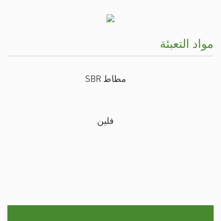
مواد التعبئة
مطاط SBR
فلين