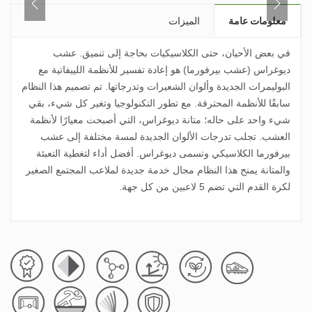
معلومات عامة
الميزات
في بعض الأحيان، حتى الكلاسيكيات بحاجة إلى تنميق. عشب
ديوغراس
(عشب بيرفورما) هو إعادة تفسير للأنظمة اللييفاتية مع
البوليمرات الجديدة وألوان الشعيرات وتدرجاتها. تم تصميم هذا النظام
سابقًا للأنظمة المحترفة. مع تطور التكنولوجيا وتغير كل شيء، بقي
شيء واحد على حاله؛ متانة
ديوغراس
، التي أصبحت معيارًا لأنظمة
العشب. تجلب تدرجات الألوان الجديدة لمسة مختلفة إلى
عشب
بيرفورما
الكلاسيكي وتسمى
ديوغراس
. أفضل أداء لتغطية التعبئة
والمتانة يمنح هذا النظام مجال خدمة جديدة لملاعب المجتمع الصغير
لكرة القدم التي تضم 5 لاعبين من كل جهة.