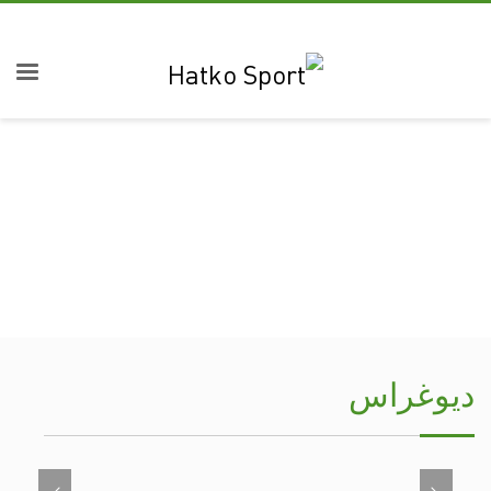
ديوغراس