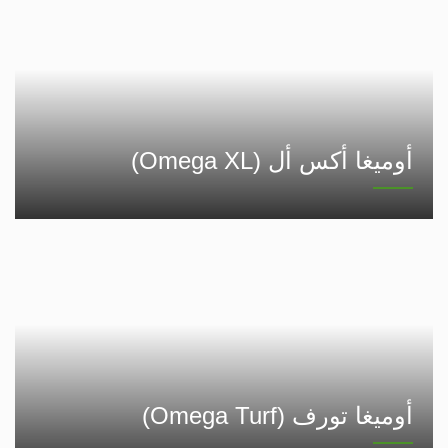
أوميغا أكس أل (Omega XL)
أوميغا تورف (Omega Turf)