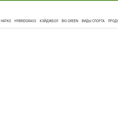
 HATKO
HYBRIDGRASS
КЭЙДЖБОЛ
BIO GREEN
ВИДЫ СПОРТА
ПРОД