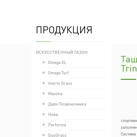
ПРОДУКЦИЯ
ИСКУССТВЕННЫЙ ГАЗОН
Таш
Omega XL
Trin
Omega Turf
Invicto Grass
Maxima
Дерн Позвоночника
Нова
спортивн
Performa
заполнен
Система 
DuoGrass