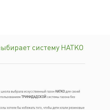
выбирает систему HATKO
 школа выбрала искусственный газон
HATKO
для своей
использованием
ТРИНИДАДСКОЙ
системы газона без
колы хотели бы избежать того, чтобы дети клали резиновые