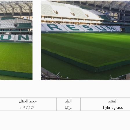
المنتج
البلد
حجم الحقل
Hybridgrass
تركيا
7,124 m²