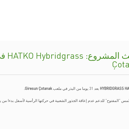
Çot
HYBRIDGRASS H
بعد 31 يوما من البذر في ملعب
Giresun Çotanak.
س "المفتوح" للدعم عدم إعاقة الجذور الشعبية في حركتها الرأسية لأسفل بدءا من يو