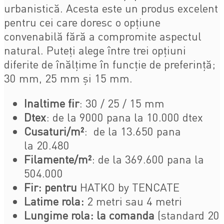
urbanistică. Acesta este un produs excelent
pentru cei care doresc o opțiune
convenabilă fără a compromite aspectul
natural. Puteți alege între trei opțiuni
diferite de înălțime în funcție de preferință;
30 mm, 25 mm și 15 mm.
Inaltime fir
: 30 / 25 / 15 mm
Dtex
: de la 9000 pana la 10.000 dtex
Cusaturi/m²
: de la 13.650 pana
la 20.480
Filamente/m²
: de la 369.600 pana la
504.000
Fir: pentru
HATKO by TENCATE
Latime rola:
2 metri sau 4 metri
Lungime rola:
la comanda
(standard 20