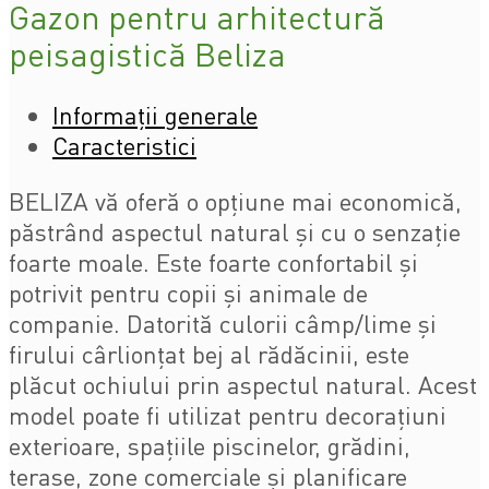
Gazon pentru arhitectură
peisagistică Beliza
Informații generale
Caracteristici
BELIZA vă oferă o opțiune mai economică,
păstrând aspectul natural și cu o senzație
foarte moale. Este foarte confortabil și
potrivit pentru copii și animale de
companie. Datorită culorii câmp/lime și
firului cârlionțat bej al rădăcinii, este
plăcut ochiului prin aspectul natural. Acest
model poate fi utilizat pentru decorațiuni
exterioare, spațiile piscinelor, grădini,
terase, zone comerciale și planificare