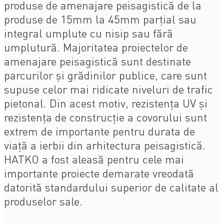
produse de amenajare peisagistică de la
produse de 15mm la 45mm parțial sau
integral umplute cu nisip sau fără
umplutură. Majoritatea proiectelor de
amenajare peisagistică sunt destinate
parcurilor și grădinilor publice, care sunt
supuse celor mai ridicate niveluri de trafic
pietonal. Din acest motiv, rezistența UV și
rezistența de construcție a covorului sunt
extrem de importante pentru durata de
viață a ierbii din arhitectura peisagistică.
HATKO a fost aleasă pentru cele mai
importante proiecte demarate vreodată
datorită standardului superior de calitate al
produselor sale.