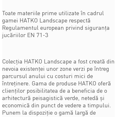
Toate materiile prime utilizate în cadrul
gamei HATKO Landscape respectă
Regulamentul european privind siguranța
jucăriilor EN 71-3
Colecția HATKO Landscape a fost creată din
nevoia existenței unor zone verzi pe întreg
parcursul anului cu costuri mici de
întreținere. Gama de produse HATKO oferă
clienților posibilitatea de a beneficia de o
arhitectură peisagistică verde, netedă și
economică din punct de vedere a timpului.
Punem la dispoziție o gamă largă de