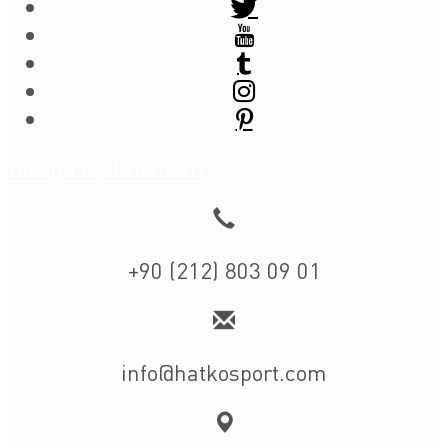
Design By Kreatifart
+90 (212) 803 09 01
info@hatkosport.com