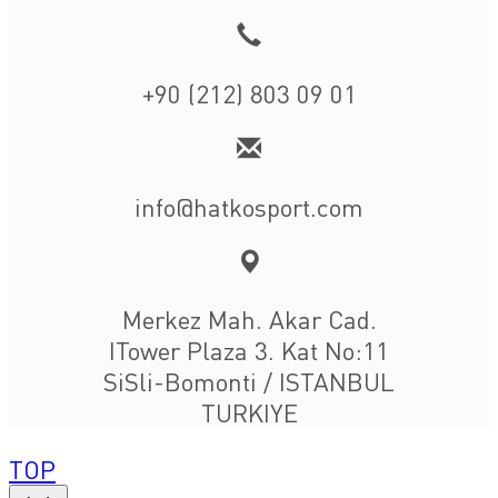
+90 (212) 803 09 01
info@hatkosport.com
Merkez Mah. Akar Cad.
ITower Plaza 3. Kat No:11
SiSli-Bomonti / ISTANBUL
TURKIYE
TOP