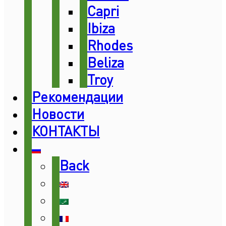
Capri
Ibiza
Rhodes
Beliza
Troy
Рекомендации
Новости
КОНТАКТЫ
Back