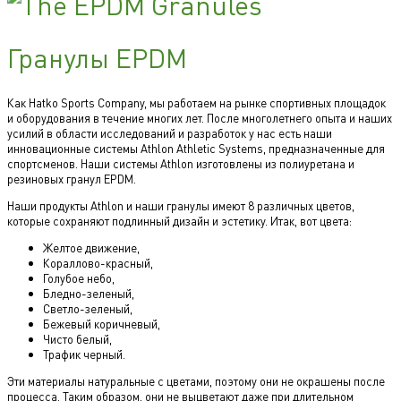
Гранулы EPDM
Как Hatko Sports Company, мы работаем на рынке спортивных площадок
и оборудования в течение многих лет. После многолетнего опыта и наших
усилий в области исследований и разработок у нас есть наши
инновационные системы Athlon Athletic Systems, предназначенные для
спортсменов. Наши системы Athlon изготовлены из полиуретана и
резиновых гранул EPDM.
Наши продукты Athlon и наши гранулы имеют 8 различных цветов,
которые сохраняют подлинный дизайн и эстетику. Итак, вот цвета:
Желтое движение,
Кораллово-красный,
Голубое небо,
Бледно-зеленый,
Светло-зеленый,
Бежевый коричневый,
Чисто белый,
Трафик черный.
Эти материалы натуральные с цветами, поэтому они не окрашены после
процесса. Таким образом, они не выцветают даже при длительном