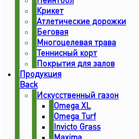
Крикет
Атлетические дорожки
Беговая
Многоцелевая трава
Теннисный корт
Покрытия для залов
Продукция
Back
Искусственный газон
Omega XL
Omega Turf
Invicto Grass
Maxima