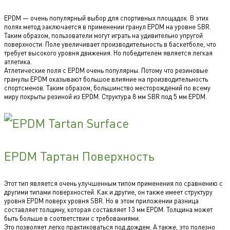
EPDM — очень популярный выбор для спортивных площадок. В этих
полях метод заключается в применении гранул EPDM на уровне SBR.
Таким образом, пользователи могут играть на удивительно упругой
поверхности. Поле увеличивает производительность в баскетболе, что
требует высокого уровня движения. Но победителем является легкая
атлетика.
Атлетические поля с EPDM очень популярны. Потому что резиновые
гранулы EPDM оказывают большое влияние на производительность
спортсменов. Таким образом, большинство месторождений по всему
миру покрыты резиной из EPDM. Структура 8 мм SBR под 5 мм EPDM.
EPDM Тартан Поверхность
Этот тип является очень улучшенным типом применения по сравнению с
другими типами поверхностей. Как и другие, он также имеет структуру
уровня EPDM поверх уровня SBR. Но в этом приложении разница
составляет толщину, которая составляет 13 мм EPDM. Толщина может
быть больше в соответствии с требованиями.
Это позволяет легко практиковаться под дождем. А также, это полезно