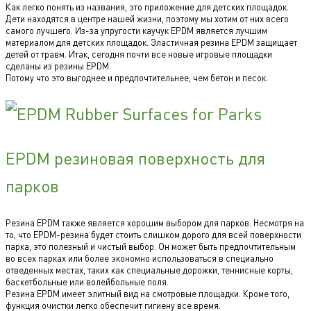
Как легко понять из названия, это приложение для детских площадок.
Дети находятся в центре нашей жизни, поэтому мы хотим от них всего
самого лучшего. Из-за упругости каучук EPDM является лучшим
материалом для детских площадок. Эластичная резина EPDM защищает
детей от травм. Итак, сегодня почти все новые игровые площадки
сделаны из резины EPDM.
Потому что это выгоднее и предпочтительнее, чем бетон и песок.
EPDM резиновая поверхность для
парков
Резина EPDM также является хорошим выбором для парков. Несмотря на
то, что EPDM-резина будет стоить слишком дорого для всей поверхности
парка, это полезный и чистый выбор. Он может быть предпочтительным
во всех парках или более экономно использоваться в специально
отведенных местах, таких как специальные дорожки, теннисные корты,
баскетбольные или волейбольные поля.
Резина EPDM имеет элитный вид на смотровые площадки. Кроме того,
функция очистки легко обеспечит гигиену все время.