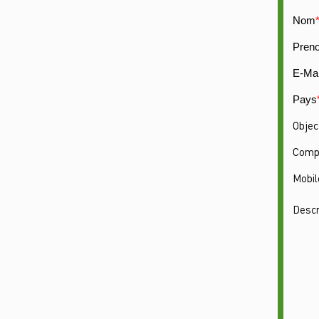
Nom
Pren
E-Mai
Pays
Objec
Comp
Mobil
Descr