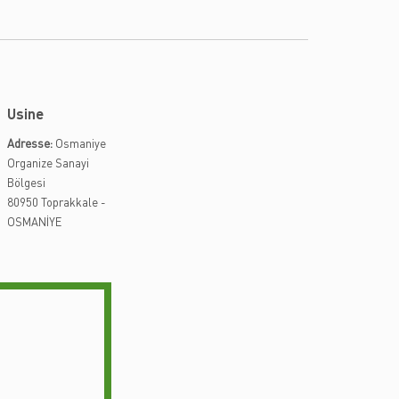
Usine
Adresse:
Osmaniye
Organize Sanayi
Bölgesi
80950 Toprakkale -
OSMANİYE