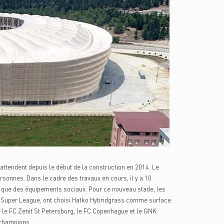
tendent depuis le début de la construction en 2014. Le
rsonnes. Dans le cadre des travaux en cours, il y a 10
i que des équipements sociaux. Pour ce nouveau stade, les
n Super League, ont choisi Hatko Hybridgrass comme surface
e le FC Zenit St Petersburg, le FC Copenhague et le GNK
 champions.