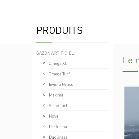
PRODUITS
GAZON ARTIFICIEL
Le 
Omega XL
Omega Turf
Invicto Grass
Maxima
Spine Turf
Nova
Performa
DuoGrass