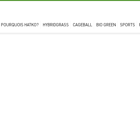
POURQUOIS HATKO?
HYBRIDGRASS
CAGEBALL
BIO GREEN
SPORTS