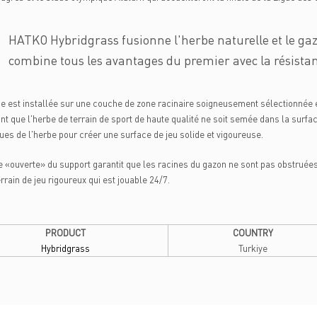
HATKO Hybridgrass fusionne l'herbe naturelle et le gaz
combine tous les avantages du premier avec la résistanc
e est installée sur une couche de zone racinaire soigneusement sélectionnée 
ant que l'herbe de terrain de sport de haute qualité ne soit semée dans la surfa
ues de l'herbe pour créer une surface de jeu solide et vigoureuse.
e «ouverte» du support garantit que les racines du gazon ne sont pas obstruées
errain de jeu rigoureux qui est jouable 24/7.
PRODUCT
COUNTRY
Hybridgrass
Turkiye