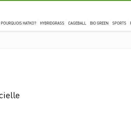
POURQUOIS HATKO?
HYBRIDGRASS
CAGEBALL
BIO GREEN
SPORTS
FIÉ(E)
cielle