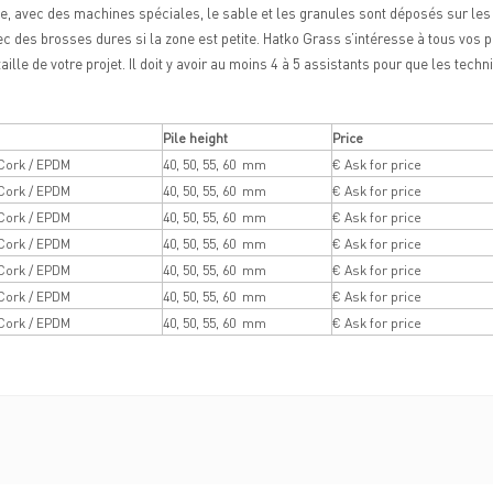
rbe, avec des machines spéciales, le sable et les granules sont déposés sur les
vec des brosses dures si la zone est petite. Hatko Grass s’intéresse à tous vos
ille de votre projet. Il doit y avoir au moins 4 à 5 assistants pour que les techn
Pile height
Price
Cork / EPDM
40, 50, 55, 60 mm
€ Ask for price
Cork / EPDM
40, 50, 55, 60 mm
€ Ask for price
Cork / EPDM
40, 50, 55, 60 mm
€ Ask for price
Cork / EPDM
40, 50, 55, 60 mm
€ Ask for price
Cork / EPDM
40, 50, 55, 60 mm
€ Ask for price
Cork / EPDM
40, 50, 55, 60 mm
€ Ask for price
Cork / EPDM
40, 50, 55, 60 mm
€ Ask for price