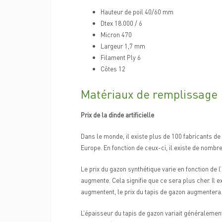
Hauteur de poil 40/60 mm
Dtex 18.000 / 6
Micron 470
Largeur 1,7 mm
Filament Ply 6
Côtes 12
Matériaux de remplissage
Prix de la dinde artificielle
Dans le monde, il existe plus de 100 fabricants de
Europe. En fonction de ceux-ci, il existe de nomb
Le prix du gazon synthétique varie en fonction de l
augmente. Cela signifie que ce sera plus cher. Il ex
augmentent, le prix du tapis de gazon augmentera
L’épaisseur du tapis de gazon variait généralement