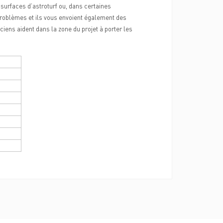
 surfaces d’astroturf ou, dans certaines
 problèmes et ils vous envoient également des
iciens aident dans la zone du projet à porter les