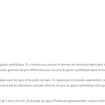
 gazon synthétique. Et, comme vous pouvez le deviner, de nombreux fabricants s
reuses gammes de prix différentes pour les prix du gazon synthétique dans le mo
’épaisseur du tapis et du poids du tapis. Si l’épaisseur et le poids augmentent, l
iste d’autres indicateurs pouvant affecter les prix du gazon synthétique tels que l
.
 de 7 mm à 65 mm. Et le poids du tapis d’herbe est généralement compris entre 8