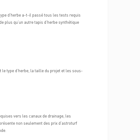
 type d’herbe a-t-il passé tous les tests requis
e plus qu’un autre tapis d’herbe synthétique
le type d’herbe, la taille du projet et les sous-
equises vers les canaux de drainage, les
 présente non seulement des prix d’astroturf
nde.