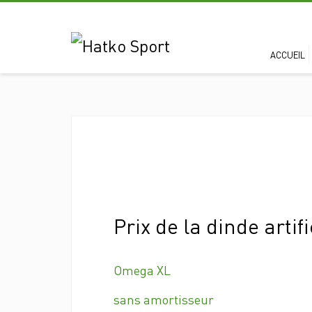
ACCUEIL
MERCREDI, 04 SEPTEMBRE 2019
/
PUBLIÉ DANS
NON CLASSI
Prix de la dinde artifi
Omega XL
sans amortisseur