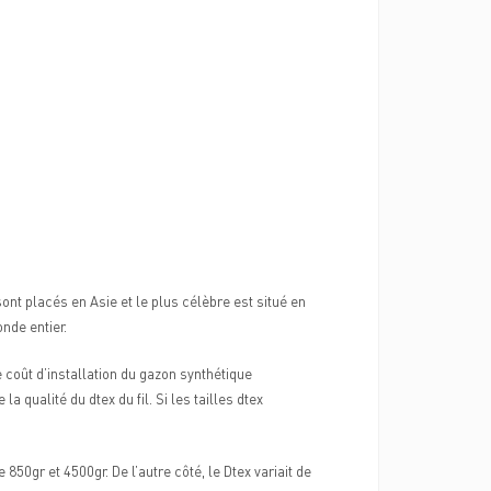
ont placés en Asie et le plus célèbre est situé en
nde entier.
e coût d’installation du gazon synthétique
a qualité du dtex du fil. Si les tailles dtex
50gr et 4500gr. De l’autre côté, le Dtex variait de