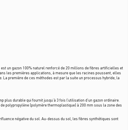
 est un gazon 100% naturel renforcé de 20 millions de fibres artificielles et
ans les premières applications, à mesure que les racines poussent, elles
e. La première de ces méthodes est par la suite un processus hybride, la
plus durable qui fournit jusqu’à 3 fois l’utilisation d’un gazon ordinaire.
s de polypropylène (polymère thermoplastique) à 200 mm sous la zone des
nfluence négative du sol. Au-dessus du sol, les fibres synthétiques sont