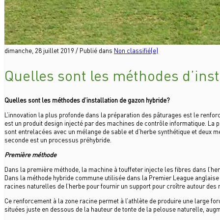
dimanche, 28 juillet 2019
/
Publié dans
Non classifié(e)
Quelles sont les méthodes d’inst
Quelles sont les méthodes d’installation de gazon hybride?
L’innovation la plus profonde dans la préparation des pâturages est le renforc
est un produit design injecté par des machines de contrôle informatique. La
sont entrelacées avec un mélange de sable et d’herbe synthétique et deux mét
seconde est un processus préhybride.
Première méthode
Dans la première méthode, la machine à touffeter injecte les fibres dans l’herb
Dans la méthode hybride commune utilisée dans la Premier League anglaise 
racines naturelles de l’herbe pour fournir un support pour croître autour des 
Ce renforcement à la zone racine permet à l’athlète de produire une large fo
situées juste en dessous de la hauteur de tonte de la pelouse naturelle, augm