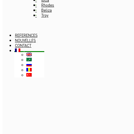
Rhodes
Beliza
Troy
REFERENCES
NOUVELLES
CONTACT