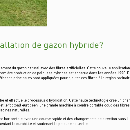
allation de gazon hybride?
ement du gazon naturel avec des fibres artificielles. Cette nouvelle application
 première production de pelouses hybrides est apparue dans les années 1990. D
hodes principales sont appliquées pour ajouter ces fibres à la région racinair
e et effectue le processus d’hybridation. Cette haute technologie crée un champ 
et le football européen, une grande machine à coudre portable coud des fibre
racines naturelles.
rce horizontale avec une course rapide et des changements de direction sans l’i
entant la durabilité et soutenant la pelouse naturelle.