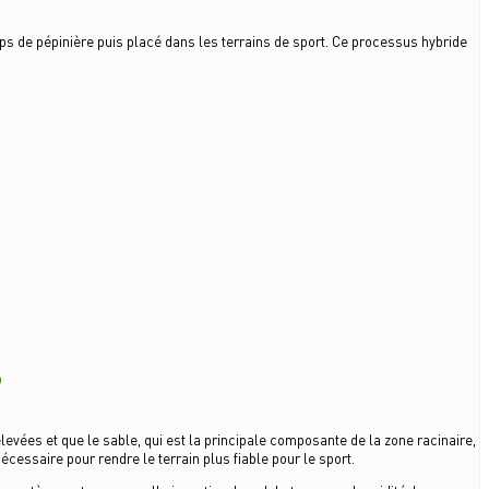
s de pépinière puis placé dans les terrains de sport. Ce processus hybride
?
vées et que le sable, qui est la principale composante de la zone racinaire,
cessaire pour rendre le terrain plus fiable pour le sport.