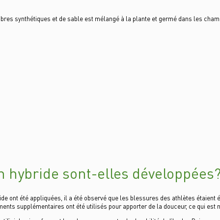
bres synthétiques et de sable est mélangé à la plante et germé dans les champ
hybride sont-elles développées
nt été appliquées, il a été observé que les blessures des athlètes étaient éle
ents supplémentaires ont été utilisés pour apporter de la douceur, ce qui est né