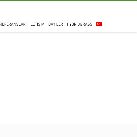
REFERANSLAR
İLETIŞIM
BAYILER
HYBRIDGRASS