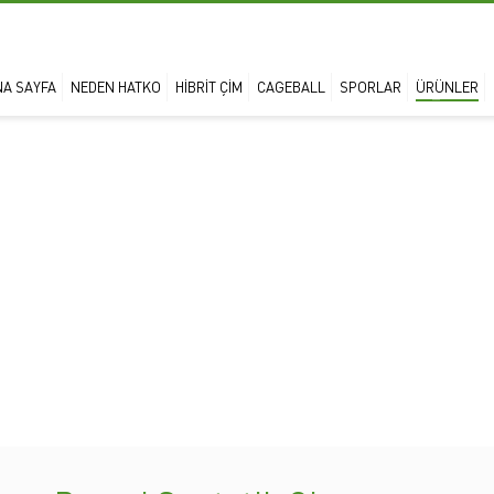
NA SAYFA
NEDEN HATKO
HIBRIT ÇIM
CAGEBALL
SPORLAR
ÜRÜNLER