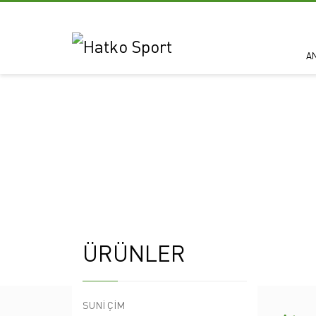
A
ÜRÜNLER
SUNİ ÇİM