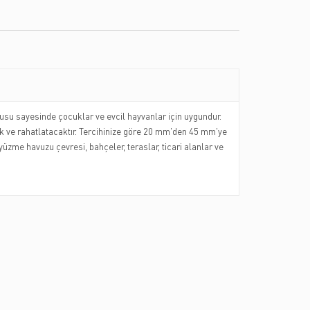
kusu sayesinde çocuklar ve evcil hayvanlar için uygundur.
ek ve rahatlatacaktır. Tercihinize göre 20 mm'den 45 mm'ye
yüzme havuzu çevresi, bahçeler, teraslar, ticari alanlar ve